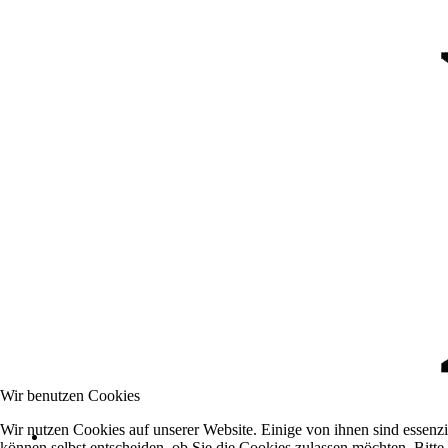
Wir benutzen Cookies
Wir nutzen Cookies auf unserer Website. Einige von ihnen sind essenzi
können selbst entscheiden, ob Sie die Cookies zulassen möchten. Bitte