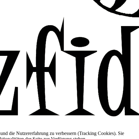
e und die Nutzererfahrung zu verbessern (Tracking Cookies). Sie
tionalitäten der Seite zur Verfügung stehen.