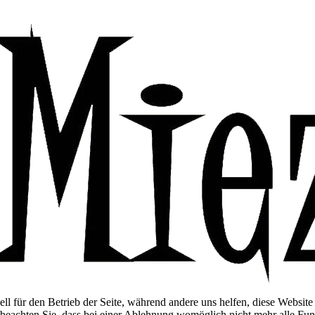
ell für den Betrieb der Seite, während andere uns helfen, diese Websit
 beachten Sie, dass bei einer Ablehnung womöglich nicht mehr alle Funk