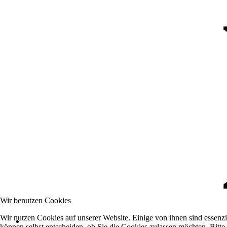
Wir benutzen Cookies
Wir nutzen Cookies auf unserer Website. Einige von ihnen sind essenzi
können selbst entscheiden, ob Sie die Cookies zulassen möchten. Bitte