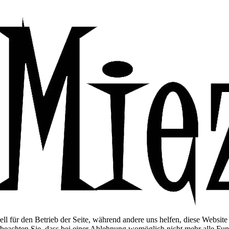
ell für den Betrieb der Seite, während andere uns helfen, diese Websit
 beachten Sie, dass bei einer Ablehnung womöglich nicht mehr alle Funk