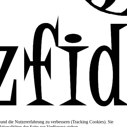
e und die Nutzererfahrung zu verbessern (Tracking Cookies). Sie
tionalitäten der Seite zur Verfügung stehen.